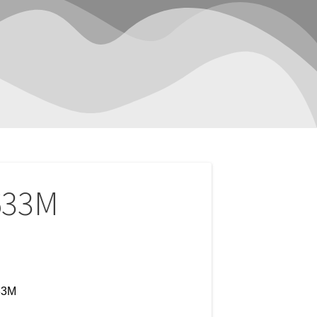
633M
33M