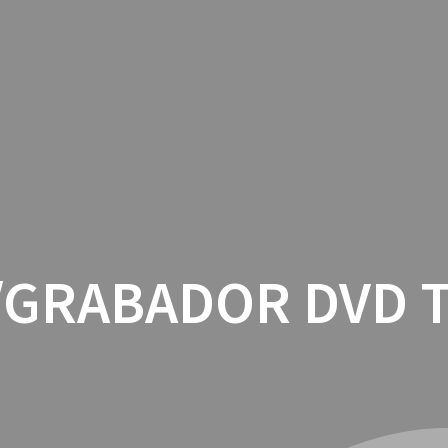
INICIO
CON
/GRABADOR DVD T