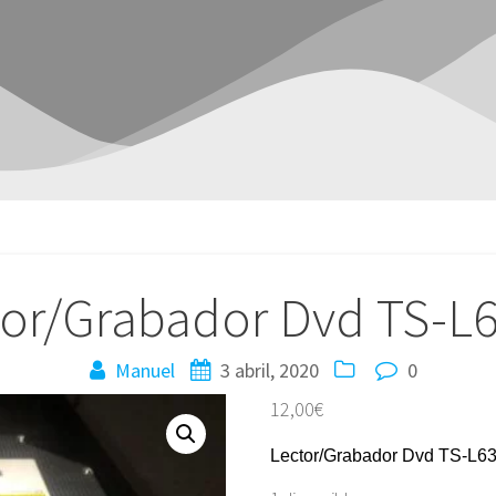
tor/Grabador Dvd TS-L
Manuel
3 abril, 2020
0
12,00
€
Lector/Grabador Dvd TS-L6