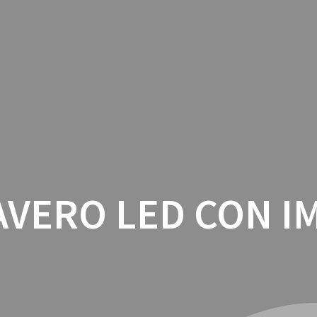
INICIO
CON
AVERO LED CON I