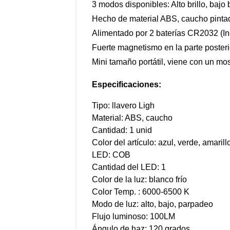
3 modos disponibles: Alto brillo, bajo b
Hecho de material ABS, caucho pinta
Alimentado por 2 baterías CR2032 (In
Fuerte magnetismo en la parte posterior
Mini tamaño portátil, viene con un mos
Especificaciones:
Tipo: llavero Ligh
Material: ABS, caucho
Cantidad: 1 unid
Color del artículo: azul, verde, amarill
LED: COB
Cantidad del LED: 1
Color de la luz: blanco frío
Color Temp. : 6000-6500 K
Modo de luz: alto, bajo, parpadeo
Flujo luminoso: 100LM
Ángulo de haz: 120 grados