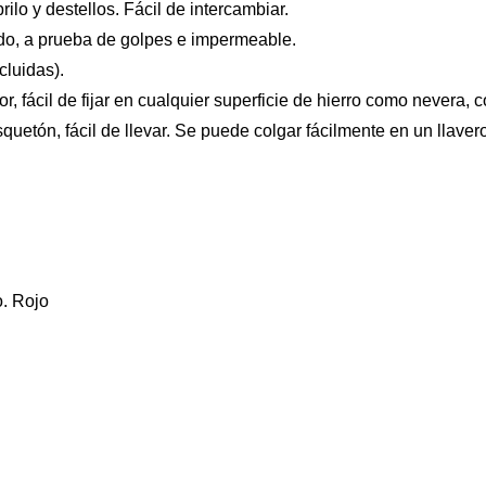
rilo y destellos. Fácil de intercambiar.
do, a prueba de golpes e impermeable.
cluidas).
, fácil de fijar en cualquier superficie de hierro como nevera, c
quetón, fácil de llevar. Se puede colgar fácilmente en un llavero
o. Rojo