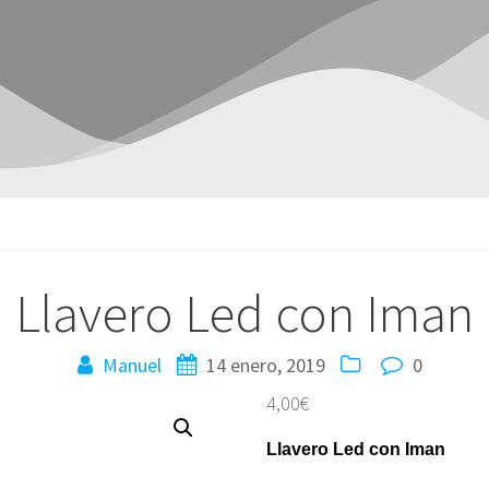
Llavero Led con Iman
Manuel
14 enero, 2019
0
4,00
€
Llavero Led con Iman