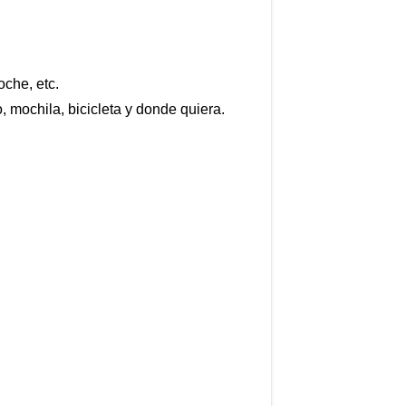
oche, etc.
, mochila, bicicleta y donde quiera.