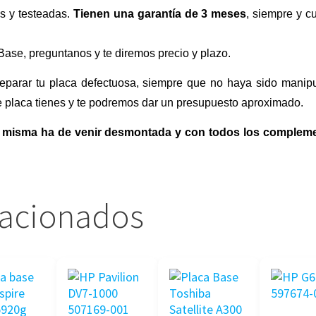
s y testeadas.
Tienen una garantía de 3 meses
, siempre y c
Base, preguntanos y te diremos precio y plazo.
eparar tu placa defectuosa, siempre que no haya sido manipu
ue placa tienes y te podremos dar un presupuesto aproximado.
 la misma ha de venir desmontada y con todos los complem
lacionados