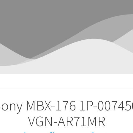
Sony MBX-176 1P-00745
VGN-AR71MR