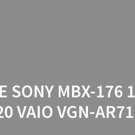
INICIO
CON
E SONY MBX-176 1
20 VAIO VGN-AR7