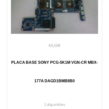
69,00
€
PLACA BASE SONY PCG-5K1M VGN-CR MBX-
177A DAGD1BMB8B0
1 disponibles