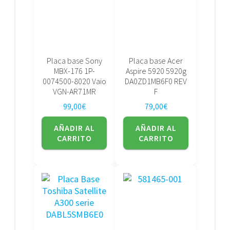
Placa base Sony
Placa base Acer
MBX-176 1P-
Aspire 5920 5920g
0074500-8020 Vaio
DA0ZD1MB6F0 REV
VGN-AR71MR
F
99,00
€
79,00
€
AÑADIR AL
AÑADIR AL
CARRITO
CARRITO