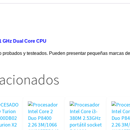
.1 GHz Dual Core CPU
o probados y testeados. Pueden presentar pequeñas marcas de
lacionados