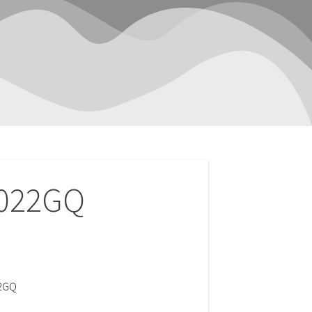
022GQ
2GQ