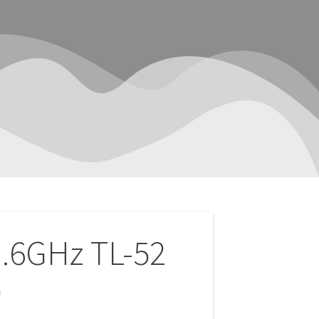
6GHz TL-52
)