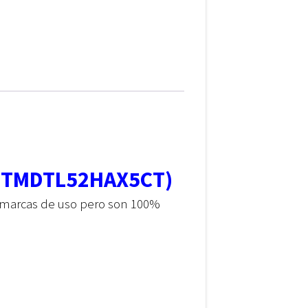
: TMDTL52HAX5CT)
 marcas de uso pero son 100%