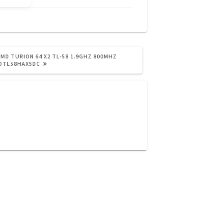
D TURION 64 X2 TL-58 1.9GHZ 800MHZ
DTL58HAX5DC