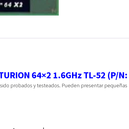
URION 64×2 1.6GHz TL-52 (P/N
 sido probados y testeados. Pueden presentar pequeñas