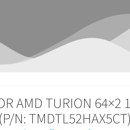
R AMD TURION 64×2 1.
(P/N: TMDTL52HAX5CT