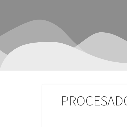
Navegación
PROCESADO
de