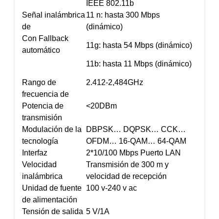
IEEE 802.11b
Señal inalámbrica
11 n: hasta 300 Mbps
de
(dinámico)
Con Fallback
11g: hasta 54 Mbps (dinámico)
automático
11b: hasta 11 Mbps (dinámico)
Rango de
2.412-2,484GHz
frecuencia de
Potencia de
<20DBm
transmisión
Modulación de la
DBPSK… DQPSK… CCK…
tecnología
OFDM… 16-QAM… 64-QAM
Interfaz
2*10/100 Mbps Puerto LAN
Velocidad
Transmisión de 300 m y
inalámbrica
velocidad de recepción
Unidad de fuente
100 v-240 v ac
de alimentación
Tensión de salida
5 V/1A