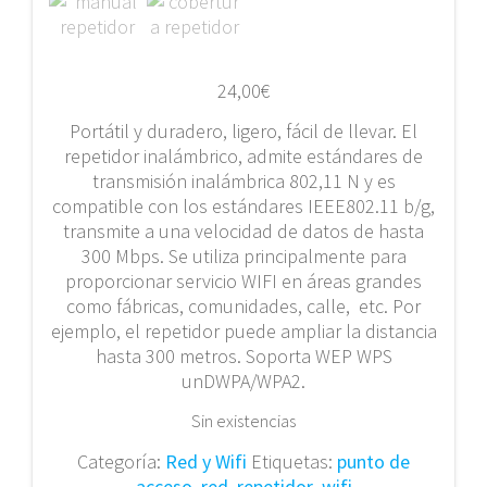
24,00
€
Portátil y duradero, ligero, fácil de llevar. El
repetidor inalámbrico, admite estándares de
transmisión inalámbrica 802,11 N y es
compatible con los estándares IEEE802.11 b/g,
transmite a una velocidad de datos de hasta
300 Mbps. Se utiliza principalmente para
proporcionar servicio WIFI en áreas grandes
como fábricas, comunidades, calle, etc. Por
ejemplo, el repetidor puede ampliar la distancia
hasta 300 metros. Soporta WEP WPS
unDWPA/WPA2.
Sin existencias
Categoría:
Red y Wifi
Etiquetas:
punto de
acceso
,
red
,
repetidor
,
wifi