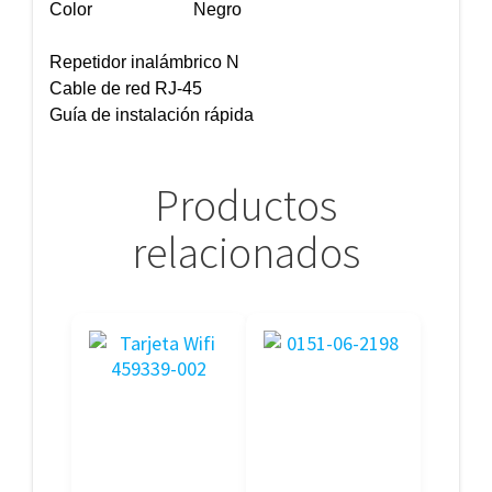
Color
Negro
Repetidor inalámbrico N
Cable de red RJ-45
G
uía de instalación rápida
Productos
relacionados