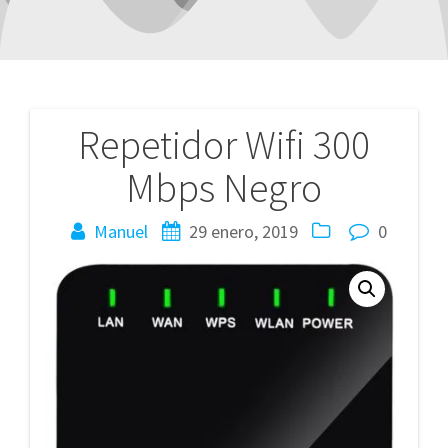
Repetidor Wifi 300
Navegación
Mbps Negro
de
entradas
Manuel
29 enero, 2019
0