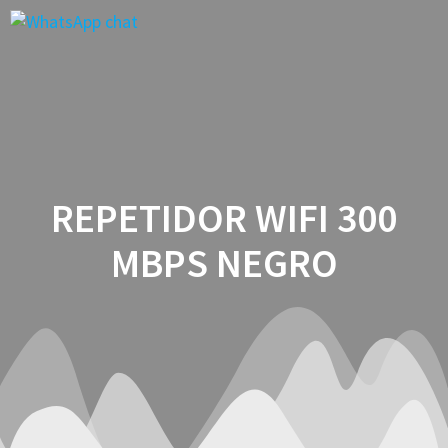
Saltar
al
contenido
REPETIDOR WIFI 300
MBPS NEGRO