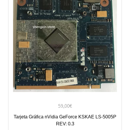
59,00
€
Tarjeta Gráfica nVidia GeForce KSKAE LS-5005P
REV: 0.3