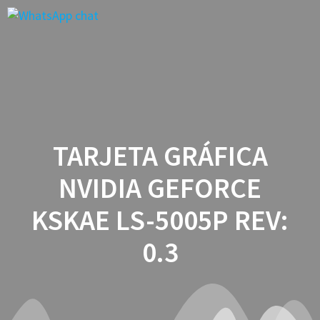
Saltar
al
contenido
TARJETA GRÁFICA
NVIDIA GEFORCE
KSKAE LS-5005P REV:
0.3