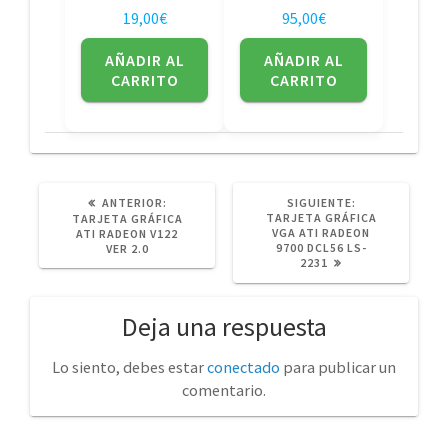
19,00
€
95,00
€
AÑADIR AL
AÑADIR AL
CARRITO
CARRITO
POST
SIGUIENTE
ANTERIOR:
SIGUIENTE:
ANTERIOR:
POST:
TARJETA GRÁFICA
TARJETA GRÁFICA
VGA ATI RADEON
ATI RADEON V122
9700 DCL56 LS-
VER 2.0
2231
Deja una respuesta
Lo siento, debes estar
conectado
para publicar un
comentario.