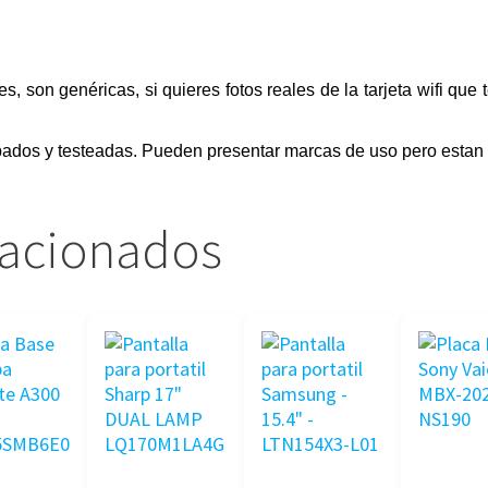
ales, son genéricas, si quieres fotos reales de la tarjeta wifi qu
obados y testeadas. Pueden presentar marcas de uso pero estan 
lacionados