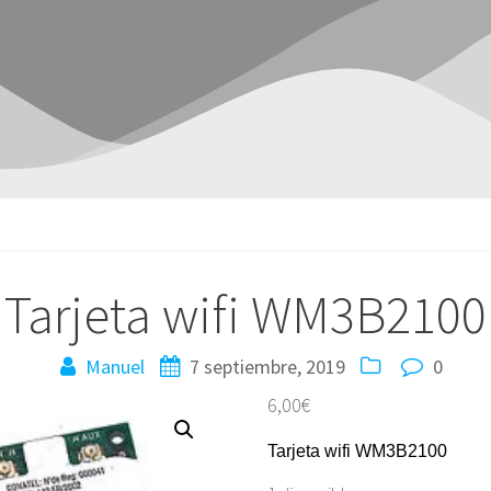
Tarjeta wifi WM3B2100
Manuel
7 septiembre, 2019
0
6,00
€
Tarjeta wifi WM3B2100