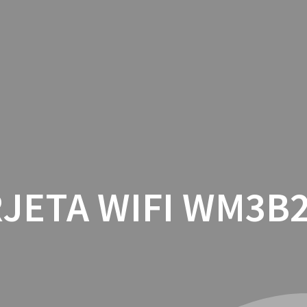
INICIO
CON
JETA WIFI WM3B