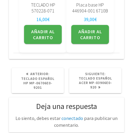
TECLADO HP
Placa base HP
570228-071
446904-001 6710B
16,00
€
39,00
€
AÑADIR AL
AÑADIR AL
CARRITO
CARRITO
POST
SIGUIENTE
ANTERIOR:
SIGUIENTE:
ANTERIOR:
POST:
TECLADO ESPAÑOL
TECLADO ESPAÑOL
ACER MP-03906E0-
HP MP-06706E0-
920
9201
Deja una respuesta
Lo siento, debes estar
conectado
para publicar un
comentario.