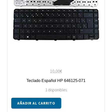
10,00
€
Teclado Español HP 646125-071
1 disponibles
Teclado
AÑADIR AL CARRITO
Español
HP