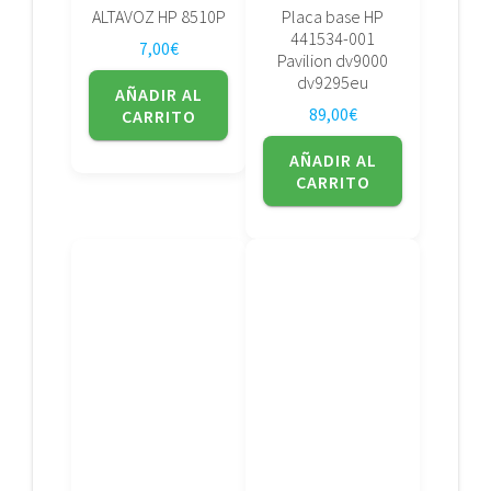
ALTAVOZ HP 8510P
Placa base HP
441534-001
7,00
€
Pavilion dv9000
dv9295eu
AÑADIR AL
89,00
€
CARRITO
AÑADIR AL
CARRITO