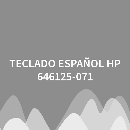
Saltar
al
contenido
TECLADO ESPAÑOL HP
646125-071