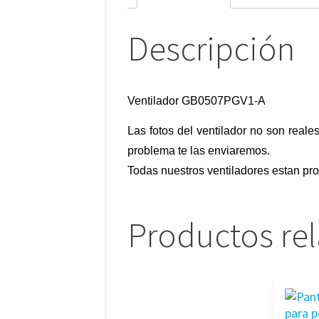
Descripción
Ventilador GB0507PGV1-A
Las fotos del ventilador no son reale
problema te las enviaremos.
Todas nuestros ventiladores estan pr
Productos re