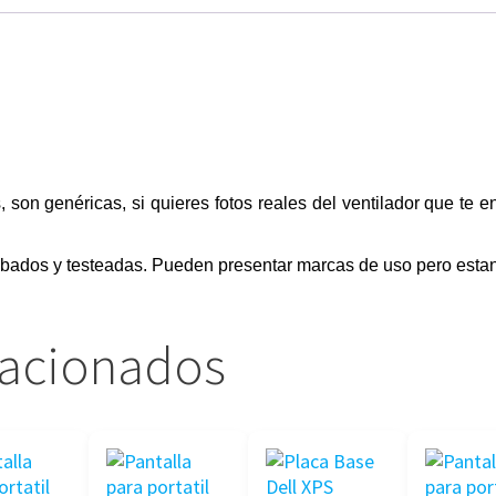
s, son genéricas, si quieres fotos reales del ventilador que te 
obados y testeadas. Pueden presentar marcas de uso pero estan
lacionados