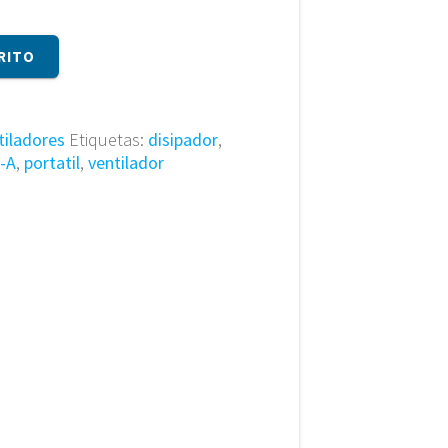
RITO
tiladores
Etiquetas:
disipador
,
-A
,
portatil
,
ventilador