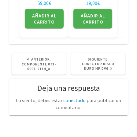
59,00
€
19,00
€
AÑADIR AL
AÑADIR AL
CARRITO
CARRITO
POST
SIGUIENTE
ANTERIOR:
SIGUIENTE:
ANTERIOR:
POST:
CONECTOR DISCO
COMPONENTE 073-
DURO HP DV6
0001-2114_A
Deja una respuesta
Lo siento, debes estar
conectado
para publicar un
comentario.