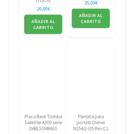
35,00
€
20,00
€
AÑADIR AL
AÑADIR AL
CARRITO
CARRITO
Placa Base Toshiba
Pantalla para
Satellite A300 serie
portatil Chimei
DABL5SMB6E0
N154i2-l05 Rev:C1