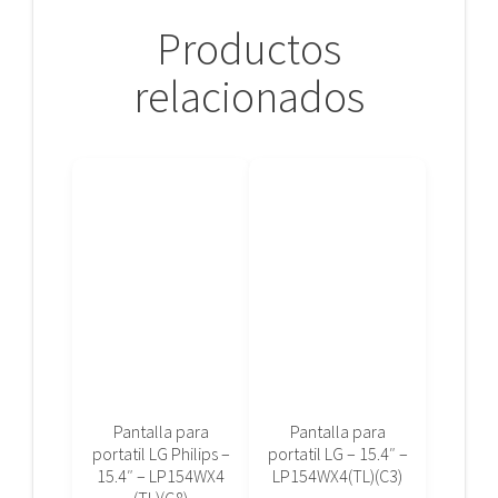
Productos
relacionados
Pantalla para
Pantalla para
portatil LG Philips –
portatil LG – 15.4″ –
15.4″ – LP154WX4
LP154WX4(TL)(C3)
(TL)(C8)