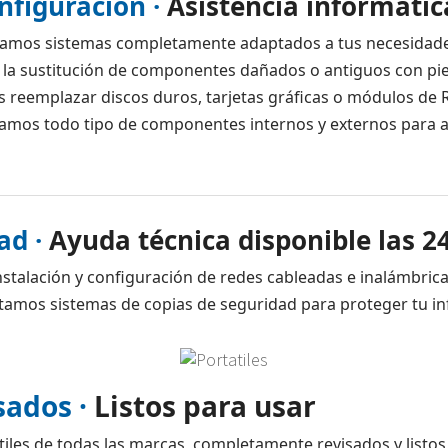
nfiguración ·
Asistencia informátic
ramos sistemas completamente adaptados a tus necesidade
 la sustitución de componentes dañados o antiguos con pie
 reemplazar discos duros, tarjetas gráficas o módulos de
amos todo tipo de componentes internos y externos para 
ad ·
Ayuda técnica disponible las 2
talación y configuración de redes cableadas e inalámbrica
tamos sistemas de copias de seguridad para proteger tu in
sados ·
Listos para usar
les de todas las marcas, completamente revisados y listos 