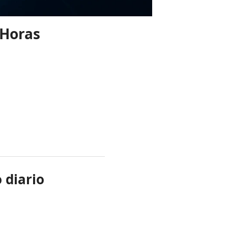
 Horas
 diario