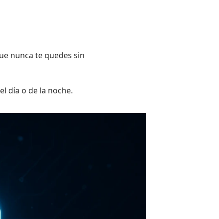
ue nunca te quedes sin
l día o de la noche.