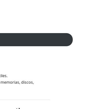
les.
 memorias, discos,