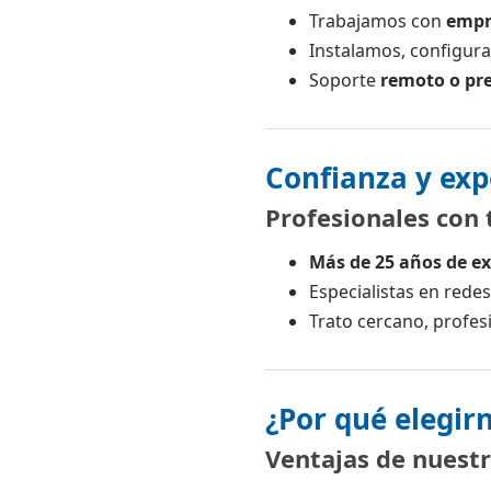
Trabajamos con
empr
Instalamos, configur
Soporte
remoto o pre
Confianza y exp
Profesionales con 
Más de 25 años de ex
Especialistas en rede
Trato cercano, profes
¿Por qué elegir
Ventajas de nuestr