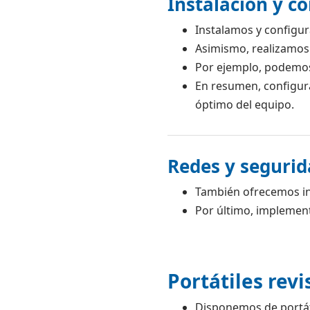
Instalación y co
Instalamos y configu
Asimismo, realizamos
Por ejemplo, podemos
En resumen, configur
óptimo del equipo.
Redes y segurid
También ofrecemos ins
Por último, implemen
Portátiles revi
Disponemos de portáti