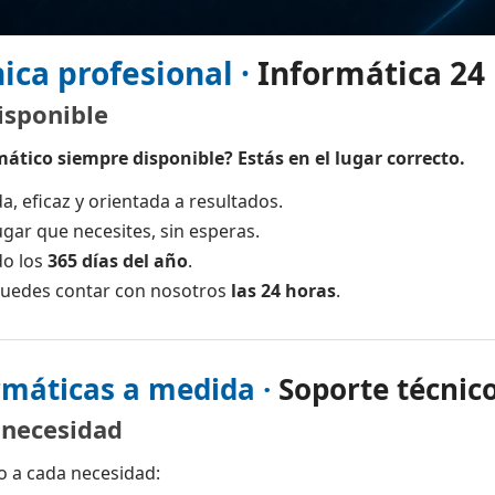
ica profesional ·
Informática 24
isponible
mático siempre disponible? Estás en el lugar correcto.
a, eficaz y orientada a resultados.
gar que necesites, sin esperas.
do los
365 días del año
.
 puedes contar con nosotros
las 24 horas
.
rmáticas a medida ·
Soporte técnico
 necesidad
o a cada necesidad: