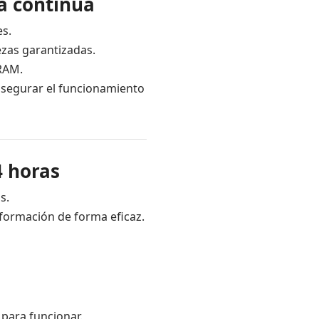
a continua
s.
zas garantizadas.
 RAM.
asegurar el funcionamiento
4 horas
s.
formación de forma eficaz.
para funcionar.