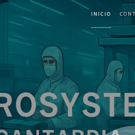
INICIO
CON