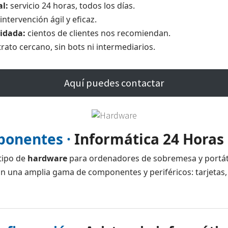
al:
servicio 24 horas, todos los días.
intervención ágil y eficaz.
lidada:
cientos de clientes nos recomiendan.
rato cercano, sin bots ni intermediarios.
Aquí puedes contactar
ponentes ·
Informática 24 Horas
tipo de
hardware
para ordenadores de sobremesa y portáti
 una amplia gama de componentes y periféricos: tarjetas,