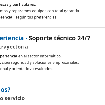
esas y particulares
.
amos y reparamos equipos con total garantía.
sencial
, según tus preferencias.
eriencia ·
Soporte técnico 24/7
trayectoria
periencia
en el sector informático.
s, ciberseguridad y soluciones empresariales.
ional y orientado a resultados.
nos?
o servicio