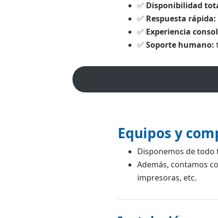
✅
Disponibilidad tot
✅
Respuesta rápida:
✅
Experiencia conso
✅
Soporte humano:
t
Equipos y com
Disponemos de todo 
Además, contamos con
impresoras, etc.