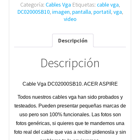
Categoría:
Cables Vga
Etiquetas:
cable vga
,
DC02000SB10
,
imagen
,
pantalla
,
portatil
,
vga
,
video
Descripción
Descripción
Cable Vga DC02000SB10. ACER ASPIRE
Todos nuestros cables vga han sido probados y
testeados. Pueden presentar pequeñas marcas de
uso pero son 100% funcionales. Las fotos son
fotos genéricas, si quieres que te mandemos una
foto real del cable que vas a recibir pidenosla y sin