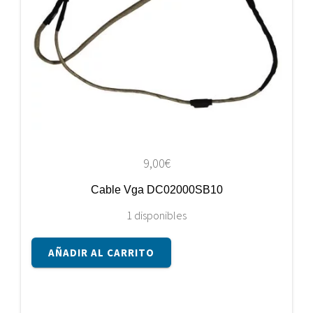
9,00
€
Cable Vga DC02000SB10
1 disponibles
Cable
AÑADIR AL CARRITO
Vga
DC02000SB10
cantidad