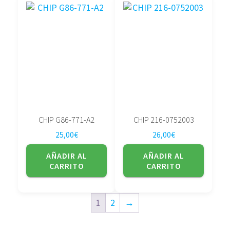
CHIP G86-771-A2
CHIP 216-0752003
25,00
€
26,00
€
AÑADIR AL
AÑADIR AL
CARRITO
CARRITO
1
2
→