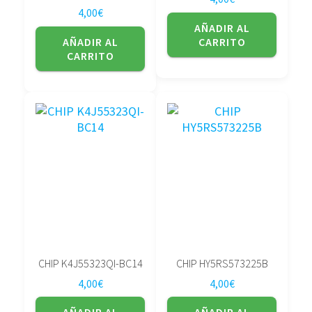
4,00
€
AÑADIR AL
AÑADIR AL
CARRITO
CARRITO
CHIP K4J55323QI-BC14
CHIP HY5RS573225B
4,00
€
4,00
€