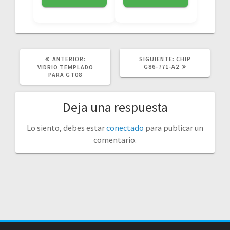
POST
SIGUIENTE
ANTERIOR:
SIGUIENTE:
CHIP
ANTERIOR:
POST:
G86-771-A2
VIDRIO TEMPLADO
PARA GT08
Deja una respuesta
Lo siento, debes estar
conectado
para publicar un
comentario.