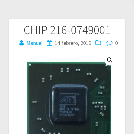
CHIP 216-0749001
Navegación
de
Manuel
14 febrero, 2019
0
entradas