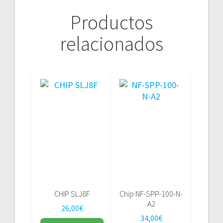
Productos
relacionados
CHIP SLJ8F
Chip NF-SPP-100-N-
A2
26,00
€
34,00
€