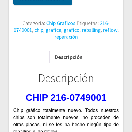
216-
0749001
cantidad
Categoría:
Chip Graficos
Etiquetas:
216-
0749001
,
chip
,
grafica
,
grafico
,
reballing
,
reflow
,
reparación
Descripción
Descripción
CHIP 216-0749001
Chip gráfico totalmente nuevo. Todos nuestros
chips son totalmente nuevos, no proceden de
otras placas, ni se les ha hecho ningún tipo de
reballing ni de reflow.