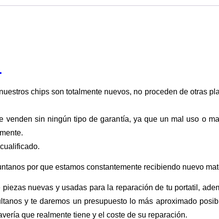
1
nuestros chips son totalmente nuevos, no proceden de otras pla
se venden sin ningún tipo de garantía, ya que un mal uso o m
amente.
cualificado.
untanos por que estamos constantemente recibiendo nuevo mate
piezas nuevas y usadas para la reparación de tu portatil, ade
ultanos y te daremos un presupuesto lo más aproximado posible
 avería que realmente tiene y el coste de su reparación.