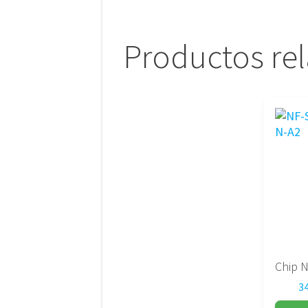
Productos re
3