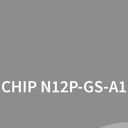
INICIO
CON
CHIP N12P-GS-A1