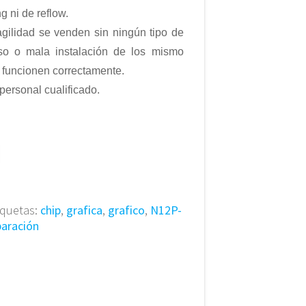
g ni de reflow.
agilidad se venden sin ningún tipo de
so o mala instalación de los mismo
 funcionen correctamente.
personal cualificado.
iquetas:
chip
,
grafica
,
grafico
,
N12P-
paración