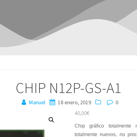
CHIP N12P-GS-A1
Manuel
18 enero, 2019
0
40,00
€
Chip gráfico totalmente
totalmente nuevos, no pro