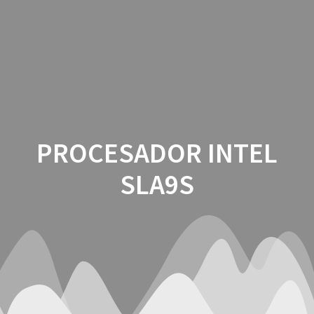
Saltar
al
contenido
PROCESADOR INTEL
SLA9S