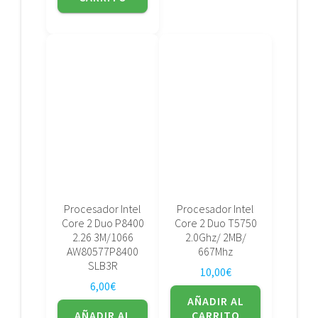
Procesador Intel
Procesador Intel
Core 2 Duo P8400
Core 2 Duo T5750
2.26 3M/1066
2.0Ghz/ 2MB/
AW80577P8400
667Mhz
SLB3R
10,00
€
6,00
€
AÑADIR AL
AÑADIR AL
CARRITO