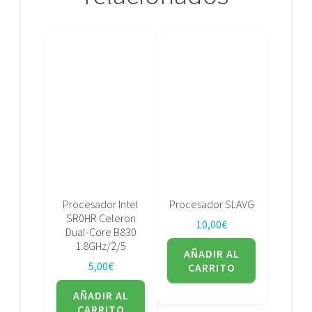
Procesador Intel
Procesador SLAVG
SR0HR Celeron
10,00
€
Dual-Core B830
1.8GHz/2/5
AÑADIR AL
5,00
€
CARRITO
AÑADIR AL
CARRITO