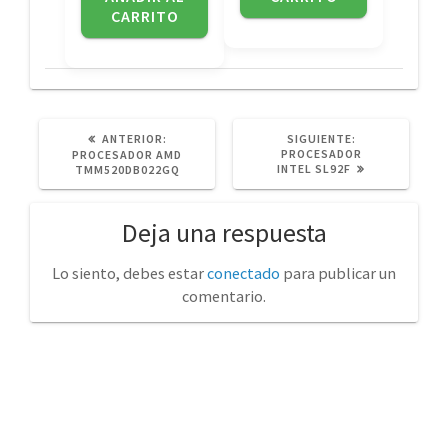
CARRITO
POST
SIGUIENTE
ANTERIOR:
SIGUIENTE:
ANTERIOR:
POST:
PROCESADOR
PROCESADOR AMD
INTEL SL92F
TMM520DB022GQ
Deja una respuesta
Lo siento, debes estar
conectado
para publicar un
comentario.