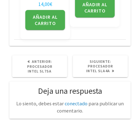
14,00
€
AÑADIR AL
CARRITO
AÑADIR AL
CARRITO
POST
SIGUIENTE
ANTERIOR:
SIGUIENTE:
ANTERIOR:
POST:
PROCESADOR
PROCESADOR
INTEL SLA4A
INTEL SL7SA
Deja una respuesta
Lo siento, debes estar
conectado
para publicar un
comentario.