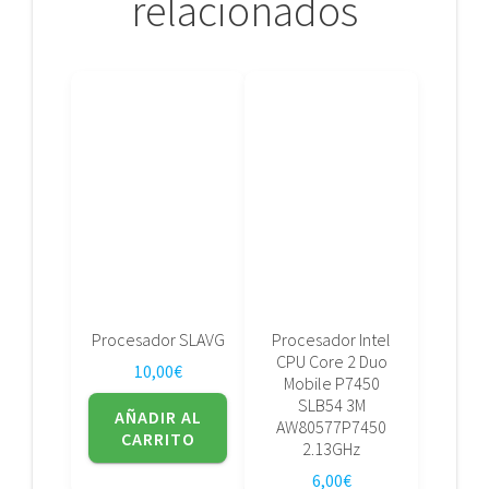
relacionados
Procesador SLAVG
Procesador Intel
CPU Core 2 Duo
10,00
€
Mobile P7450
SLB54 3M
AÑADIR AL
AW80577P7450
CARRITO
2.13GHz
6,00
€