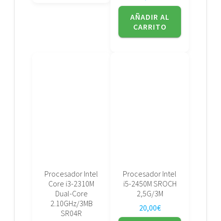
AÑADIR AL
CARRITO
Procesador Intel
Procesador Intel
Core i3-2310M
i5-2450M SROCH
Dual-Core
2,5G/3M
2.10GHz/3MB
20,00
€
SR04R