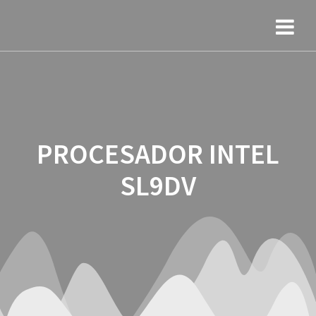
Saltar
al
contenido
PROCESADOR INTEL
SL9DV