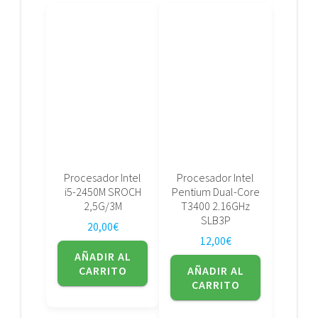
Procesador Intel
Procesador Intel
i5-2450M SROCH
Pentium Dual-Core
2,5G/3M
T3400 2.16GHz
SLB3P
20,00
€
12,00
€
AÑADIR AL
CARRITO
AÑADIR AL
CARRITO