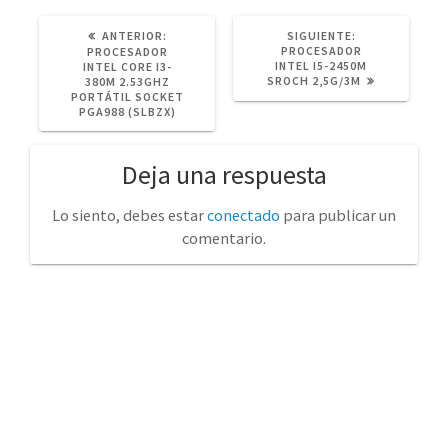
POST
SIGUIENTE
ANTERIOR:
SIGUIENTE:
ANTERIOR:
POST:
PROCESADOR
PROCESADOR
INTEL I5-2450M
INTEL CORE I3-
SROCH 2,5G/3M
380M 2.53GHZ
PORTÁTIL SOCKET
PGA988 (SLBZX)
Deja una respuesta
Lo siento, debes estar
conectado
para publicar un
comentario.