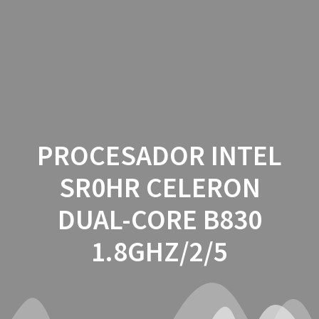
Saltar
al
contenido
PROCESADOR INTEL
SR0HR CELERON
DUAL-CORE B830
1.8GHZ/2/5