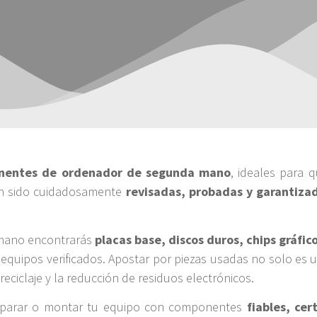
nentes de ordenador de segunda mano
, ideales para 
an sido cuidadosamente
revisadas, probadas y garantiza
 mano encontrarás
placas base, discos duros, chips gráfi
 equipos verificados. Apostar por piezas usadas no solo es
 reciclaje y la reducción de residuos electrónicos.
reparar o montar tu equipo con componentes
fiables, cer