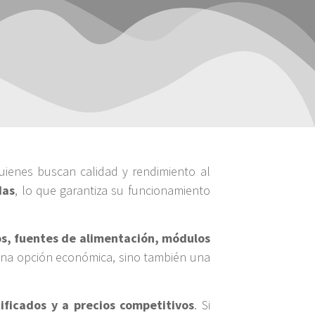
quienes buscan calidad y rendimiento al
das
, lo que garantiza su funcionamiento
cos, fuentes de alimentación, módulos
 una opción económica, sino también una
tificados y a precios competitivos
. Si