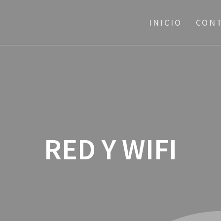
INICIO
CON
RED Y WIFI