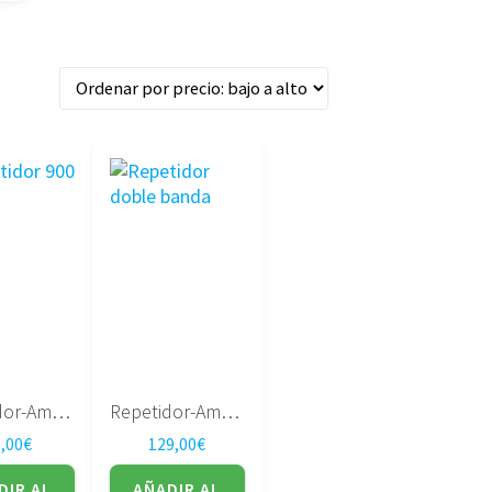
Repetidor-Amplificador 900 Mhz
Repetidor-Amplificador Doble Banda
,00
€
129,00
€
DIR AL
AÑADIR AL