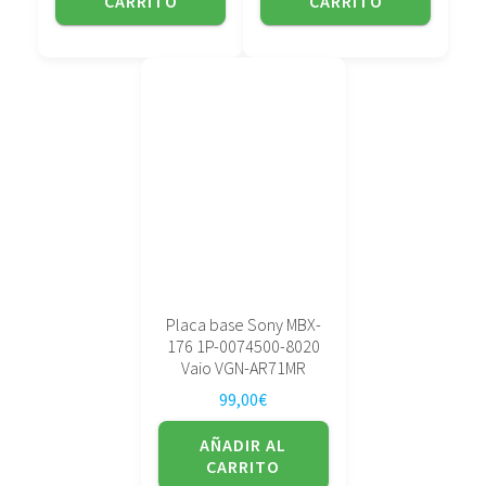
CARRITO
CARRITO
Placa base Sony MBX-
176 1P-0074500-8020
Vaio VGN-AR71MR
99,00
€
AÑADIR AL
CARRITO