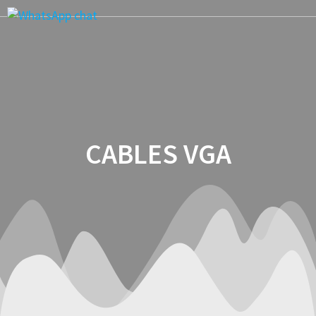
Saltar
al
contenido
CABLES VGA