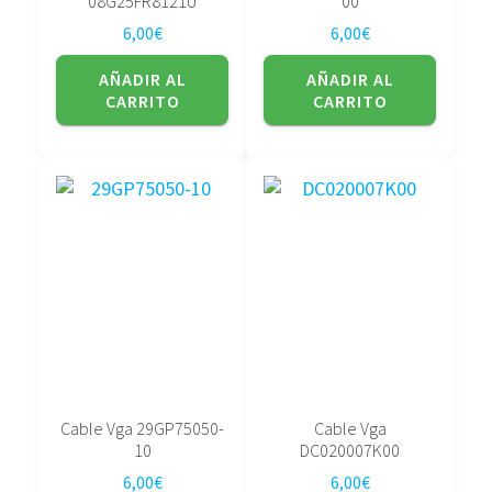
08G25FR8121U
00
6,00
€
6,00
€
AÑADIR AL
AÑADIR AL
CARRITO
CARRITO
Cable Vga 29GP75050-
Cable Vga
10
DC020007K00
6,00
€
6,00
€