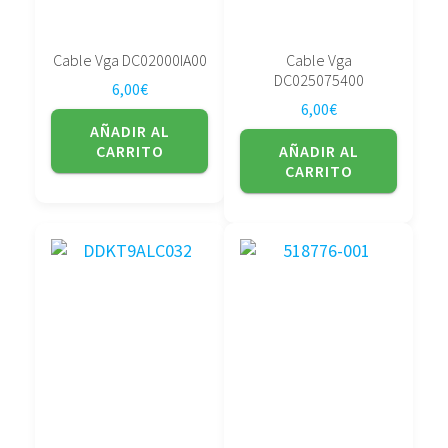
Cable Vga DC02000IA00
Cable Vga
DC025075400
6,00
€
6,00
€
AÑADIR AL
CARRITO
AÑADIR AL
CARRITO