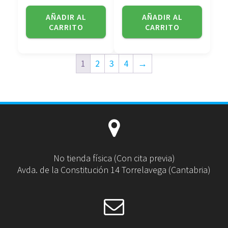
AÑADIR AL
AÑADIR AL
CARRITO
CARRITO
1
2
3
4
→
No tienda física (Con cita previa)
Avda. de la Constitución 14 Torrelavega (Cantabria)