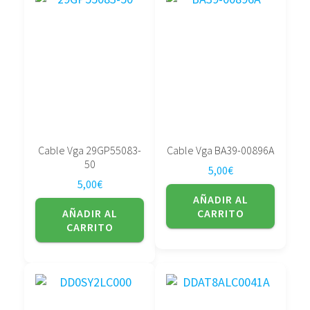
Cable Vga 29GP55083-
Cable Vga BA39-00896A
50
5,00
€
5,00
€
AÑADIR AL
AÑADIR AL
CARRITO
CARRITO