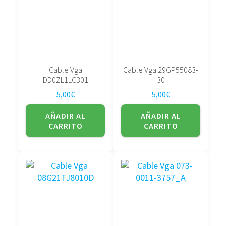
Cable Vga
Cable Vga 29GP55083-
DD0ZL1LC301
30
5,00
€
5,00
€
AÑADIR AL
AÑADIR AL
CARRITO
CARRITO