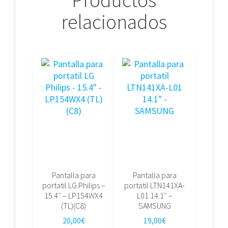
Productos
relacionados
Pantalla para
Pantalla para
portatil LG Philips –
portatil LTN141XA-
15.4″ – LP154WX4
L01 14.1″ –
(TL)(C8)
SAMSUNG
20,00
€
19,00
€