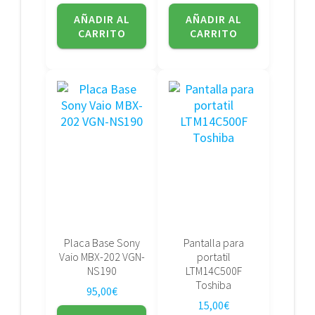
AÑADIR AL
AÑADIR AL
CARRITO
CARRITO
Placa Base Sony
Pantalla para
Vaio MBX-202 VGN-
portatil
NS190
LTM14C500F
Toshiba
95,00
€
15,00
€