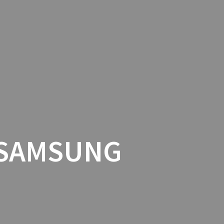
TACTO
COOKIES
TIENDA ONLINE
 SAMSUNG