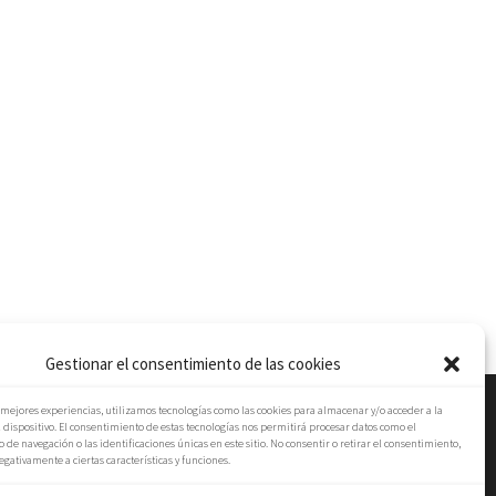
Gestionar el consentimiento de las cookies
s mejores experiencias, utilizamos tecnologías como las cookies para almacenar y/o acceder a la
 dispositivo. El consentimiento de estas tecnologías nos permitirá procesar datos como el
e navegación o las identificaciones únicas en este sitio. No consentir o retirar el consentimiento,
gativamente a ciertas características y funciones.