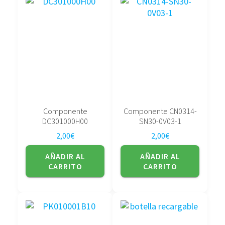
Componente
Componente CN0314-
DC301000H00
SN30-0V03-1
2,00
€
2,00
€
AÑADIR AL
AÑADIR AL
CARRITO
CARRITO