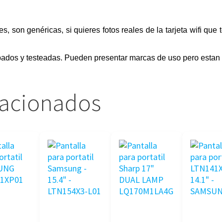
ales, son genéricas, si quieres fotos reales de la tarjeta wifi qu
obados y testeadas. Pueden presentar marcas de uso pero estan 
lacionados