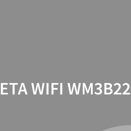
INICIO
CON
ETA WIFI WM3B2