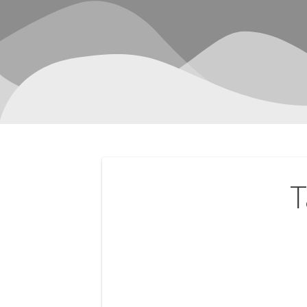
Navegación
T
de
entradas