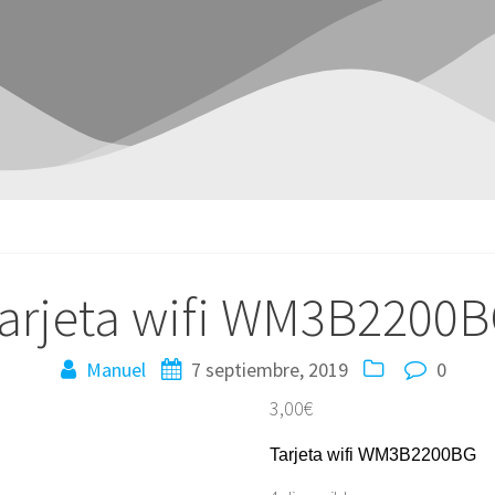
arjeta wifi WM3B2200
Manuel
7 septiembre, 2019
0
3,00
€
Tarjeta wifi WM3B2200BG