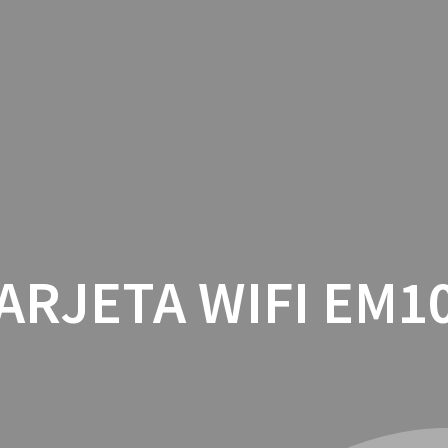
INICIO
CON
ARJETA WIFI EM1