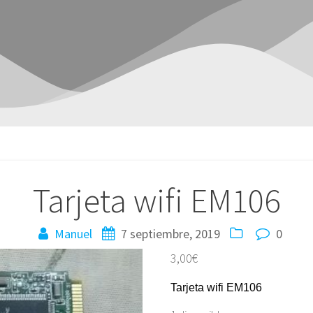
Tarjeta wifi EM106
Manuel
7 septiembre, 2019
0
3,00
€
Tarjeta wifi EM106