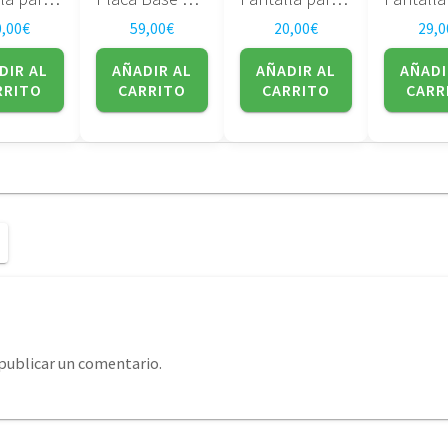
0,00
€
59,00
€
20,00
€
29,0
DIR AL
AÑADIR AL
AÑADIR AL
AÑADI
RRITO
CARRITO
CARRITO
CARR
publicar un comentario.