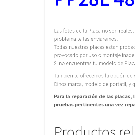
Las fotos de la Placa no son reales,
problema te las enviaremos.
Todas nuestras placas estan proba
provocado por uso o montaje inad
Si no encuentras tu modelo de Placa
También te ofrecemos la opción de
Dinos marca, modelo de portatil, y
Para la reparación de las placas
pruebas pertinentes una vez rep
Productos re