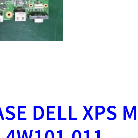
ASE DELL XPS 
8.4W101.011