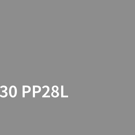
TACTO
COOKIES
TIENDA ONLINE
30 PP28L