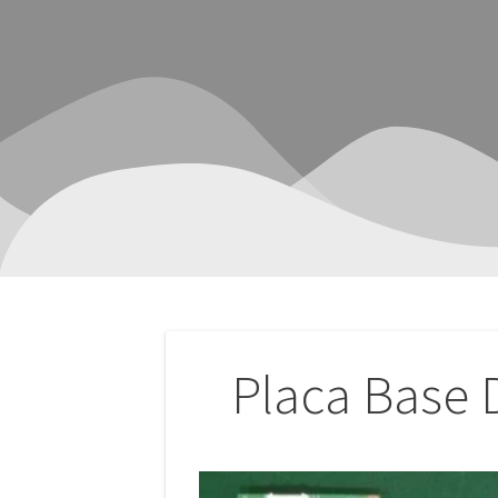
Navegación
Placa Base 
de