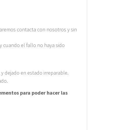
viaremos contacta con nosotros y sin
 y cuando el fallo no haya sido
y dejado en estado irreparable.
ado.
lementos para poder hacer las