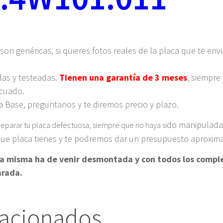
 son genéricas, si quieres fotos reales de la placa que te en
das y testeadas.
Tienen una garantía de 3 meses
, siempre
ecuado.
 Base, preguntanos y te diremos precio y plazo.
do manipulada 
reparar tu placa defectuosa, siempre que no haya si
 que placa tienes y te podremos dar un presupuesto aproxim
, la misma ha de venir desmontada y con todos los comp
arada.
lacionados