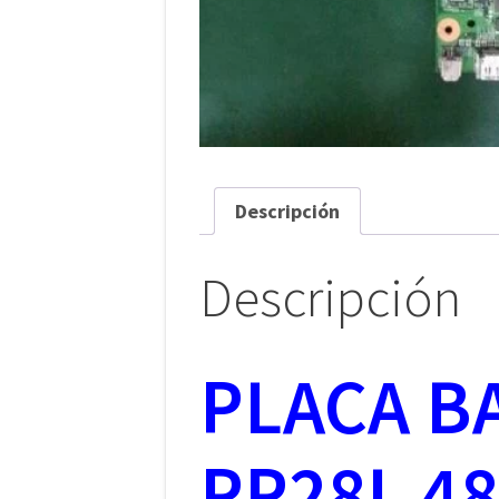
Descripción
Descripción
PLACA B
PP28L 4