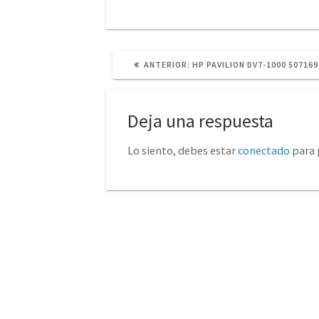
POST
ANTERIOR:
HP PAVILION DV7-1000 507169
ANTERIOR:
Deja una respuesta
Lo siento, debes estar
conectado
para 