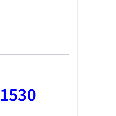
M1530