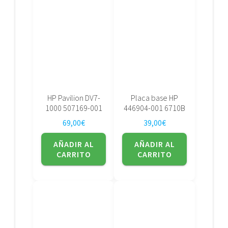
HP Pavilion DV7-
Placa base HP
1000 507169-001
446904-001 6710B
69,00
€
39,00
€
AÑADIR AL
AÑADIR AL
CARRITO
CARRITO