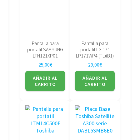
Pantalla para
Pantalla para
portatil SAMSUNG
portatil LG 17″
LTN121XP01
LP171WP4 (TL)(B1)
25,00
€
29,00
€
AÑADIR AL
AÑADIR AL
CARRITO
CARRITO