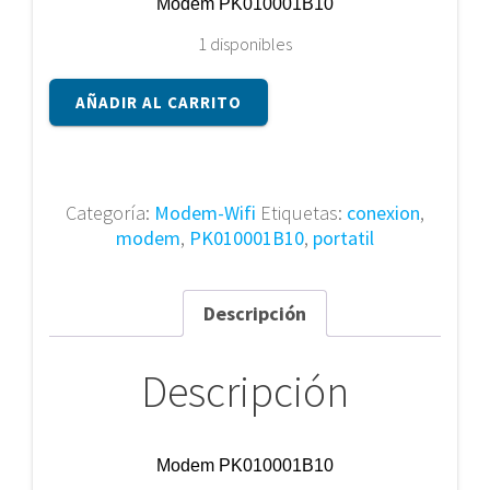
Modem PK010001B10
1 disponibles
Modem
AÑADIR AL CARRITO
PK010001B10
cantidad
Categoría:
Modem-Wifi
Etiquetas:
conexion
,
modem
,
PK010001B10
,
portatil
Descripción
Descripción
Modem PK010001B10