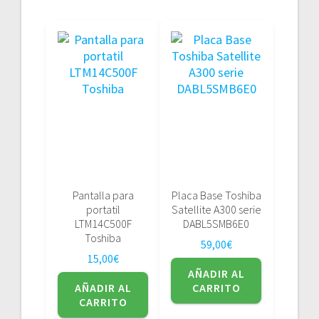
Pantalla para
Placa Base Toshiba
portatil
Satellite A300 serie
LTM14C500F
DABL5SMB6E0
Toshiba
59,00
€
15,00
€
AÑADIR AL
AÑADIR AL
CARRITO
CARRITO