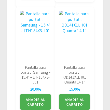
Pantalla para
Pantalla para
portatil Samsung –
portatil
15.4″ – LTN154X3-
QD141X1LH01
L01
Quanta 14.1″
20,00
€
15,00
€
AÑADIR AL
AÑADIR AL
CARRITO
CARRITO