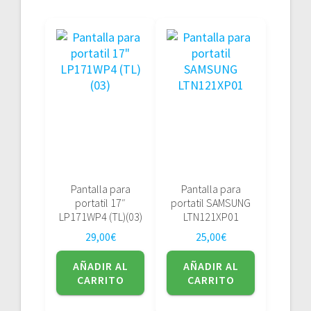
Pantalla para
Pantalla para
portatil 17″
portatil SAMSUNG
LP171WP4 (TL)(03)
LTN121XP01
29,00
€
25,00
€
AÑADIR AL
AÑADIR AL
CARRITO
CARRITO