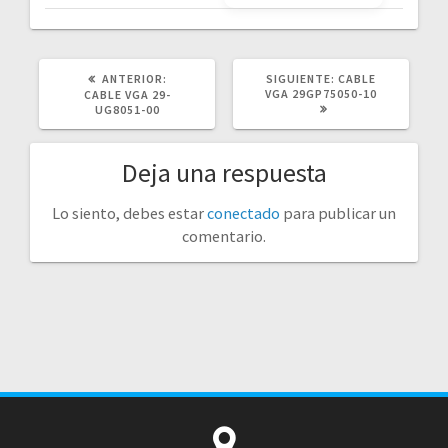
POST
SIGUIENTE
ANTERIOR:
SIGUIENTE:
CABLE
ANTERIOR:
POST:
VGA 29GP75050-10
CABLE VGA 29-
UG8051-00
Deja una respuesta
Lo siento, debes estar
conectado
para publicar un
comentario.