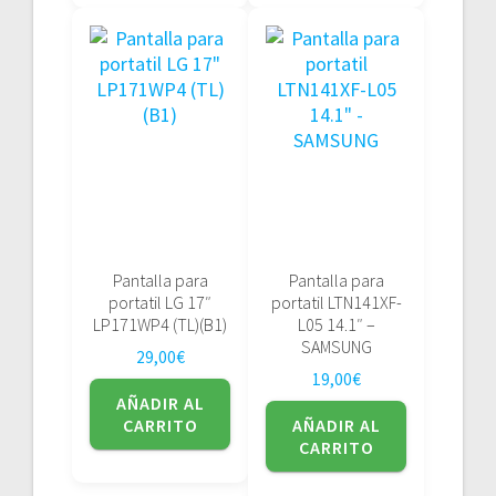
Pantalla para
Pantalla para
portatil LG 17″
portatil LTN141XF-
LP171WP4 (TL)(B1)
L05 14.1″ –
SAMSUNG
29,00
€
19,00
€
AÑADIR AL
CARRITO
AÑADIR AL
CARRITO