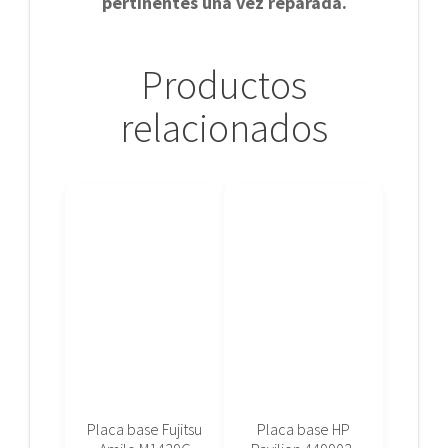
pertinentes una vez reparada.
Productos
relacionados
Placa base Fujitsu
Placa base HP