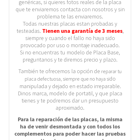
genéricas, si quieres fotos reales de la placa
que te enviaremos contacta con nosotros y sin
problema te las enviaremos.
Todas nuestras placas estan probadas y
testeadas.
Tienen una garantía de 3 meses
,
siempre y cuando el fallo no haya sido
provocado por uso o montaje inadecuado.
Si no encuentras tu modelo de Placa Base,
preguntanos y te diremos precio y plazo.
También te ofrecemos la opción de
reparar tu
do
placa defectuosa, siempre que no haya si
manipulada y dejado en estado irreparable.
Dinos marca, modelo de portatil, y que placa
tienes y te podremos dar un presupuesto
aproximado.
Para la reparación de las placas, la misma
ha de venir desmontada y con todos los
complementos para poder hacer las pruebas