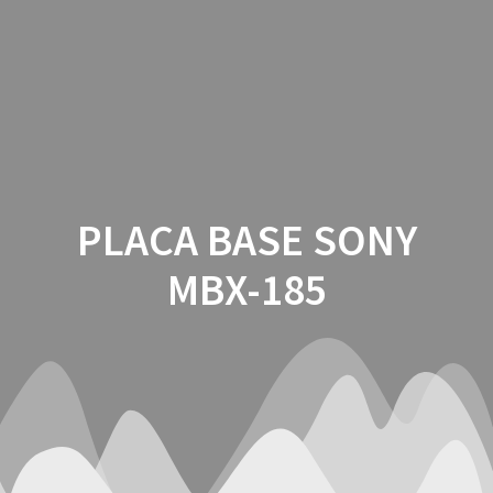
Saltar
al
contenido
PLACA BASE SONY
MBX-185