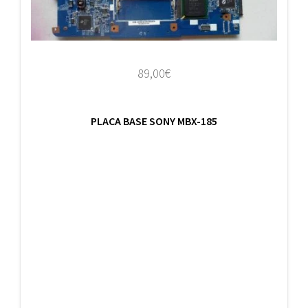
89,00
€
PLACA BASE SONY MBX-185