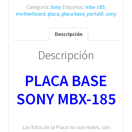
185
Categoría:
Sony
Etiquetas:
mbx-185
,
cantidad
motherboard
,
placa
,
placa base
,
portatil
,
sony
Descripción
Descripción
PLACA BASE
SONY MBX-185
Las fotos de la Placa no son reales, son