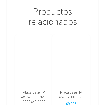
Productos
relacionados
Placa base HP
Placa base HP
482870-001 dv5-
482868-001 DV5
1000 dv5-1100
69,00
€