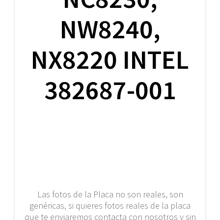
NW8240,
NX8220 INTEL
382687-001
Las fotos de la Placa no son reales, son
genéricas, si quieres fotos reales de la placa
que te enviaremos contacta con nosotros y sin