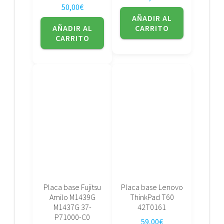
50,00
€
AÑADIR AL
AÑADIR AL
CARRITO
CARRITO
Placa base Fujitsu
Placa base Lenovo
Amilo M1439G
ThinkPad T60
M1437G 37-
42T0161
P71000-C0
59,00
€