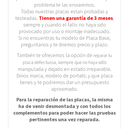
problema te las enviaremos.
Todas nuestras placas estan probadas y
testeadas.
Tienen una garantía de 3 meses
,
siempre y cuando el fallo no haya sido
provocado por uso o montaje inadecuado.
Si no encuentras tu modelo de Placa Base,
preguntanos y te diremos precio y plazo.
También te ofrecemos la opción de
reparar tu
do
placa defectuosa, siempre que no haya si
manipulada y dejado en estado irreparable.
Dinos marca, modelo de portatil, y que placa
tienes y te podremos dar un presupuesto
aproximado.
Para la reparación de las placas, la misma
ha de venir desmontada y con todos los
complementos para poder hacer las pruebas
pertinentes una vez reparada.