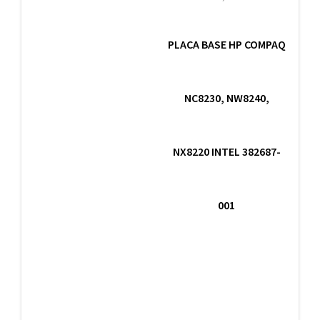
PLACA BASE HP COMPAQ
NC8230, NW8240,
NX8220 INTEL 382687-
001