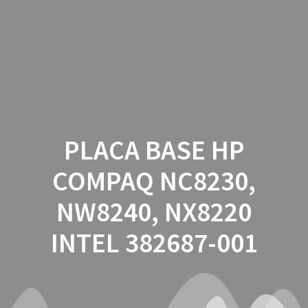
Saltar
al
contenido
PLACA BASE HP
COMPAQ NC8230,
NW8240, NX8220
INTEL 382687-001