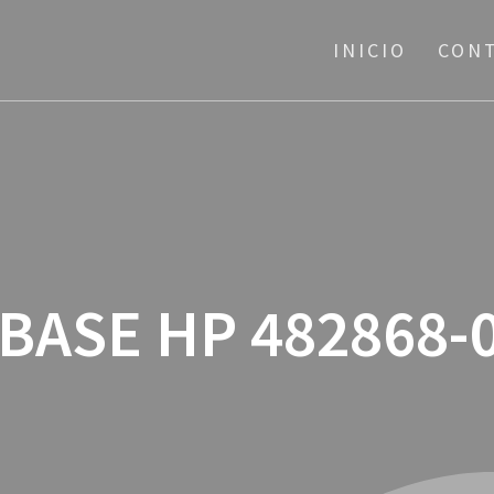
INICIO
CON
BASE HP 482868-