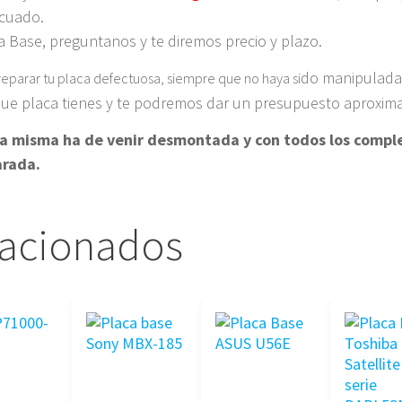
ecuado.
 Base, preguntanos y te diremos precio y plazo.
do manipulada 
reparar tu placa defectuosa, siempre que no haya si
 que placa tienes y te podremos dar un presupuesto aproxim
, la misma ha de venir desmontada y con todos los comp
arada.
lacionados