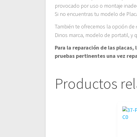
provocado por uso o montaje inad
Si no encuentras tu modelo de Placa
También te ofrecemos la opción de
Dinos marca, modelo de portatil, y
Para la reparación de las placas
pruebas pertinentes una vez rep
Productos re