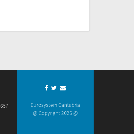
Eurosystem Cantabria
 657
@ Copyright 2026 @