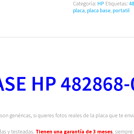
Categoría:
HP
Etiquetas:
4
DV5
placa
,
placa base
,
portatil
cantidad
SE HP 482868-
 son genéricas, si quieres fotos reales de la placa que te en
das y testeadas.
Tienen una garantía de 3 meses
, siempre