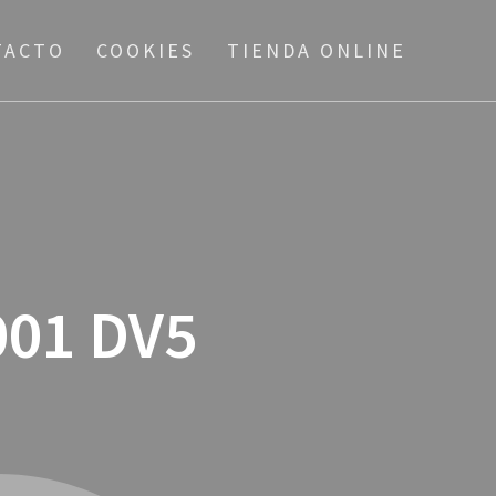
TACTO
COOKIES
TIENDA ONLINE
001 DV5