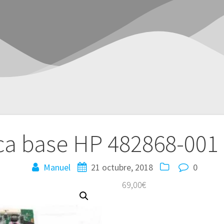
ca base HP 482868-001
Manuel
21 octubre, 2018
0
69,00
€