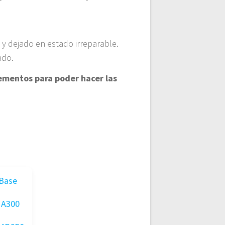
y dejado en estado irreparable.
ado.
lementos para poder hacer las