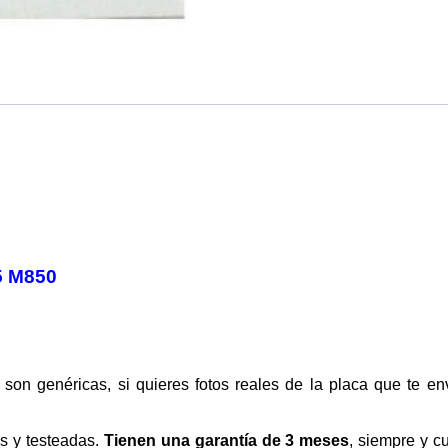
 M850
 son genéricas, si quieres fotos reales de la placa que te e
s y testeadas.
Tienen una garantía de 3 meses
, siempre y c