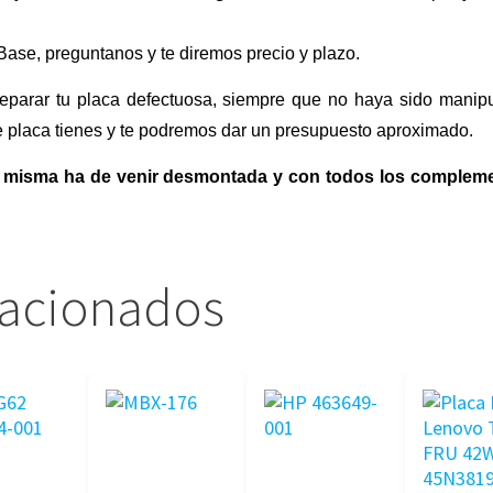
Base, preguntanos y te diremos precio y plazo.
eparar tu placa defectuosa, siempre que no haya sido manipu
ue placa tienes y te podremos dar un presupuesto aproximado.
 la misma ha de venir desmontada y con todos los complem
lacionados