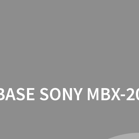
INICIO
CON
BASE SONY MBX-2