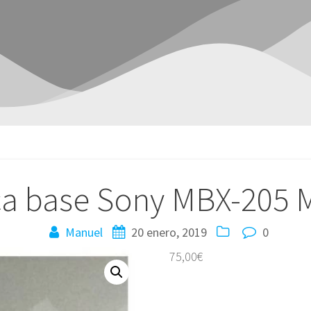
ca base Sony MBX-205 
Manuel
20 enero, 2019
0
75,00
€