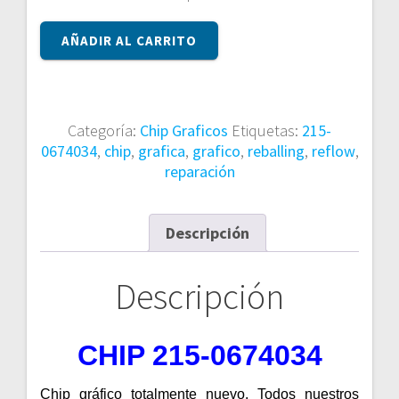
CHIP
AÑADIR AL CARRITO
215-
0674034
cantidad
Categoría:
Chip Graficos
Etiquetas:
215-
0674034
,
chip
,
grafica
,
grafico
,
reballing
,
reflow
,
reparación
Descripción
Descripción
CHIP 215-0674034
Chip gráfico totalmente nuevo. Todos nuestros