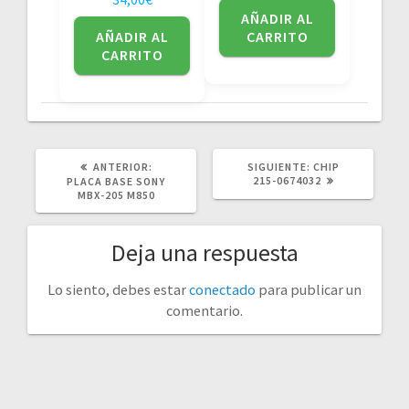
AÑADIR AL
AÑADIR AL
CARRITO
CARRITO
POST
SIGUIENTE
ANTERIOR:
SIGUIENTE:
CHIP
ANTERIOR:
POST:
215-0674032
PLACA BASE SONY
MBX-205 M850
Deja una respuesta
Lo siento, debes estar
conectado
para publicar un
comentario.