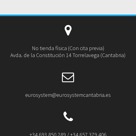
No tienda física (Con cita previa)
Avda. de la Constitución 14 Torrelavega (Cantabria)
eurosystem@eurosystemcantabria.es
+34 693 850 289 / +34 657 379 406