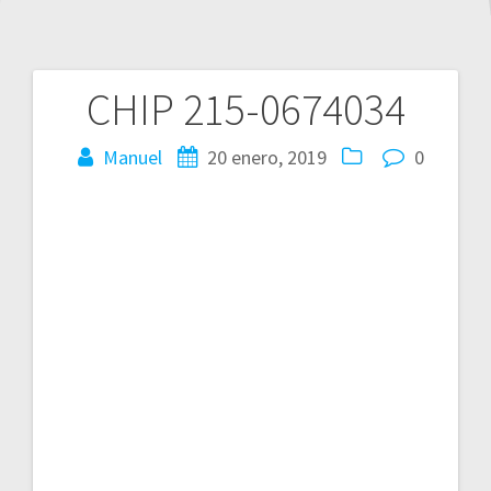
CHIP 215-0674034
Navegación
de
Manuel
20 enero, 2019
0
entradas