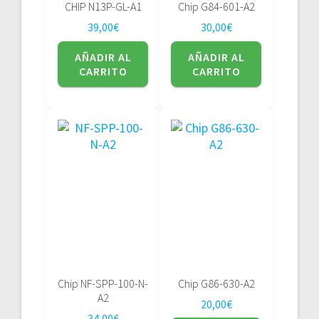
CHIP N13P-GL-A1
Chip G84-601-A2
39,00
€
30,00
€
AÑADIR AL
AÑADIR AL
CARRITO
CARRITO
Chip NF-SPP-100-N-
Chip G86-630-A2
A2
20,00
€
34,00
€