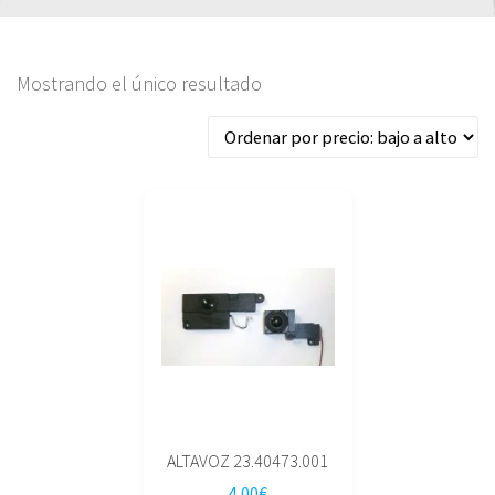
Mostrando el único resultado
ALTAVOZ 23.40473.001
4,00
€