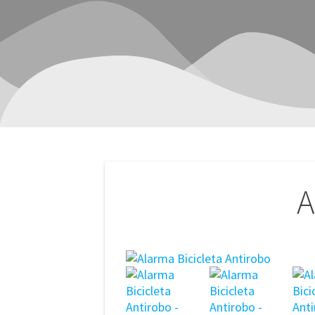
Navegación
A
de
entradas