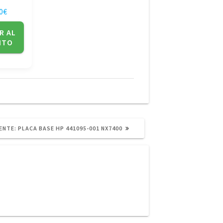
0
€
R AL
ITO
SIGUIENTE
ENTE:
PLACA BASE HP 441095-001 NX7400
POST: