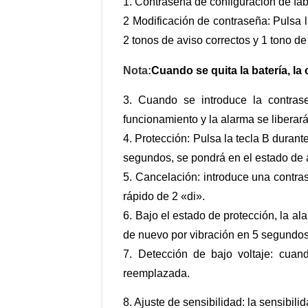
1. Contraseña de configuración de fá
2 Modificación de contraseña: Pulsa l
2 tonos de aviso correctos y 1 tono de 
Nota
:
Cuando se quita la batería, la
3. Cuando se introduce la contrase
funcionamiento y la alarma se liberar
4. Protección: Pulsa la tecla B durant
segundos, se pondrá en el estado de a
5. Cancelación: introduce una contras
rápido de 2 «di».
6. Bajo el estado de protección, la a
de nuevo por vibración en 5 segundo
7. Detección de bajo voltaje: cuan
reemplazada.
8. Ajuste de sensibilidad: la sensibili