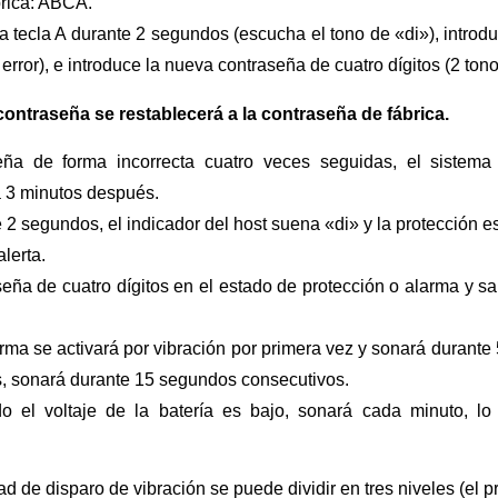
brica: ABCA.
a tecla A durante 2 segundos (escucha el tono de «di»), intro
error), e introduce la nueva contraseña de cuatro dígitos (2 tono
 contraseña se restablecerá a la contraseña de fábrica.
ña de forma incorrecta cuatro veces seguidas, el sistema
á 3 minutos después.
e 2 segundos, el indicador del host suena «di» y la protección 
lerta.
eña de cuatro dígitos en el estado de protección o alarma y s
larma se activará por vibración por primera vez y sonará durante
s, sonará durante 15 segundos consecutivos.
do el voltaje de la batería es bajo, sonará cada minuto, lo
dad de disparo de vibración se puede dividir en tres niveles (el 