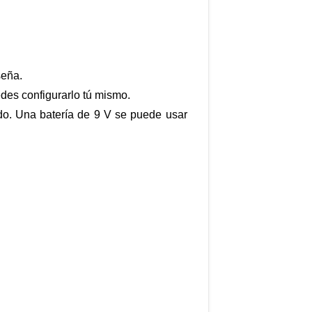
seña.
uedes configurarlo tú mismo.
pido. Una batería de 9 V se puede usar