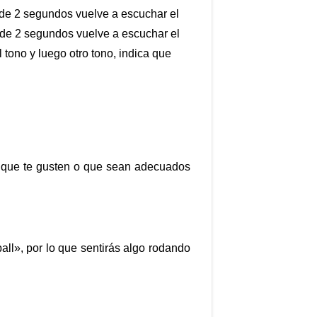
s de 2 segundos vuelve a escuchar el
s de 2 segundos vuelve a escuchar el
 tono y luego otro tono, indica que
res que te gusten o que sean adecuados
ball», por lo que sentirás algo rodando