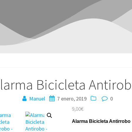
larma Bicicleta Antiro
Manuel
7 enero, 2019
0
9,00
€
Alarma Bicicleta Antirrobo