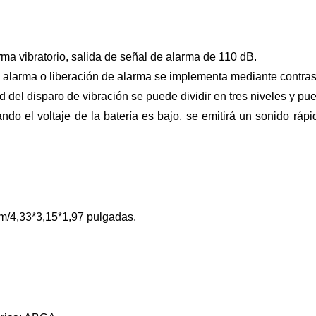
ma vibratorio, salida de señal de alarma de 110 dB.
 alarma o liberación de alarma se implementa mediante contra
ad del disparo de vibración se puede dividir en tres niveles y p
ndo el voltaje de la batería es bajo, se emitirá un sonido rá
m/4,33*3,15*1,97 pulgadas.