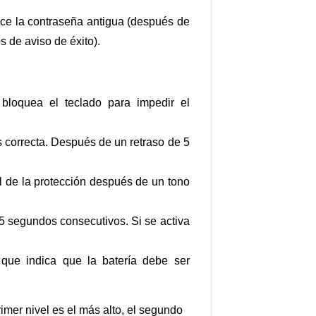
duce la contraseña antigua (después de
s de aviso de éxito).
 bloquea el teclado para impedir el
es correcta. Después de un retraso de 5
al de la protección después de un tono
 5 segundos consecutivos. Si se activa
 que indica que la batería debe ser
primer nivel es el más alto, el segundo