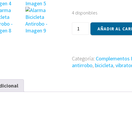
4 disponibles
Alarma
AÑADIR AL CAR
Bicicleta
Antirobo
cantidad
Categoría:
Complementos B
antirrobo
,
bicicleta
,
vibrato
dicional