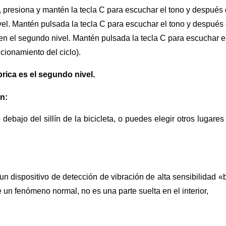
o, presiona y mantén la tecla C para escuchar el tono y despué
nivel. Mantén pulsada la tecla C para escuchar el tono y despué
en el segundo nivel. Mantén pulsada la tecla C para escuchar el
ncionamiento del ciclo).
rica es el segundo nivel.
n:
 debajo del sillín de la bicicleta, o puedes elegir otros luga
un dispositivo de detección de vibración de alta sensibilidad «
 un fenómeno normal, no es una parte suelta en el interior,