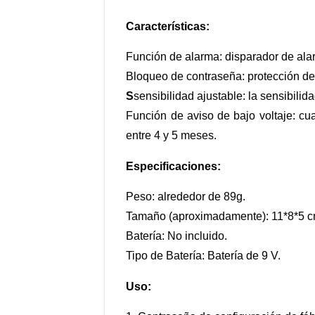
Características:
Función de alarma: disparador de alar
Bloqueo de contraseña: protección de
S
sensibilidad ajustable: la sensibilid
Función de aviso de bajo voltaje: cua
entre 4 y 5 meses.
Especificaciones:
Peso: alrededor de 89g.
Tamaño (aproximadamente): 11*8*5 c
Batería: No incluido.
Tipo de Batería: Batería de 9 V.
Uso: