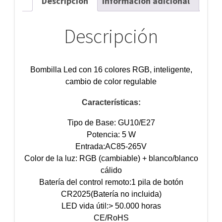
Descripción
Información adicional
distancia
cantidad
Descripción
Bombilla Led con 16 colores RGB, inteligente,
cambio de color regulable
Características:
Tipo de Base: GU10/E27
Potencia: 5 W
Entrada:AC85-265V
Color de la luz: RGB (cambiable) + blanco/blanco
cálido
Batería del control remoto:1 pila de botón
CR2025(Batería no incluida)
LED vida útil:> 50.000 horas
CE/RoHS