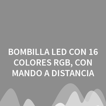
Saltar
al
contenido
BOMBILLA LED CON 16
COLORES RGB, CON
MANDO A DISTANCIA