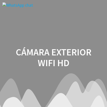
Saltar
al
contenido
CÁMARA EXTERIOR
WIFI HD