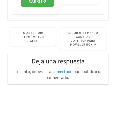
CARRITO
POST
SIGUIENTE
ANTERIOR:
SIGUIENTE:
MANDO
ANTERIOR:
POST:
GAMEPAD
TERMÓMETRO
JOYSTICK PARA
DIGITAL
MOVIL, VR BOX
Deja una respuesta
Lo siento, debes estar
conectado
para publicar un
comentario.