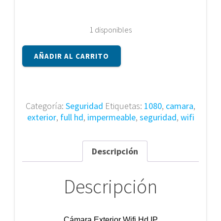
1 disponibles
Cámara
AÑADIR AL CARRITO
Exterior
Wifi
Hd
cantidad
Categoría:
Seguridad
Etiquetas:
1080
,
camara
,
exterior
,
full hd
,
impermeable
,
seguridad
,
wifi
Descripción
Descripción
Cámara Exterior Wifi Hd IP