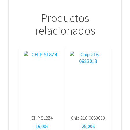
Productos
relacionados
CHIP SL8Z4
Chip 216-0683013
16,00
€
25,00
€