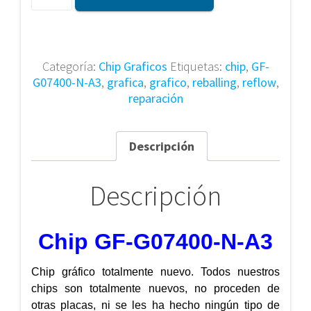
GF-
G07400-
N-
A3
Categoría:
Chip Graficos
Etiquetas:
chip
,
GF-
cantidad
G07400-N-A3
,
grafica
,
grafico
,
reballing
,
reflow
,
reparación
Descripción
Descripción
Chip GF-G07400-N-A3
Chip gráfico totalmente nuevo. Todos nuestros
chips son totalmente nuevos, no proceden de
otras placas, ni se les ha hecho ningún tipo de