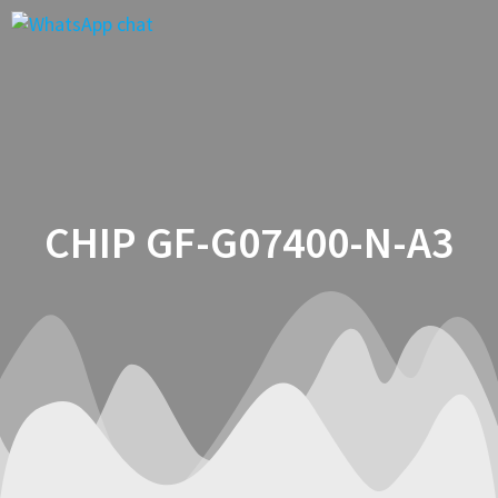
Saltar
al
contenido
CHIP GF-G07400-N-A3