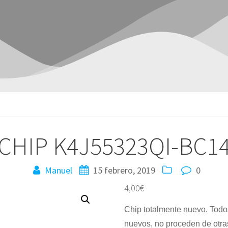
CHIP K4J55323QI-BC1
Manuel
15 febrero, 2019
0
4,00
€
Chip totalmente nuevo. Todo
nuevos, no proceden de otras