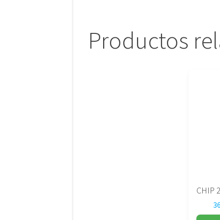
Productos re
3