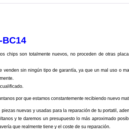
I-BC14
os chips son totalmente nuevos, no proceden de otras placa
se venden sin ningún tipo de garantía, ya que un mal uso o m
amente.
cualificado.
untanos por que estamos constantemente recibiendo nuevo mate
piezas nuevas y usadas para la reparación de tu portatil, ade
ultanos y te daremos un presupuesto lo más aproximado posible
 avería que realmente tiene y el coste de su reparación.