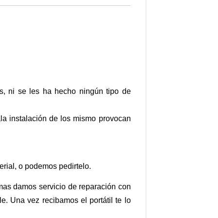
s, ni se les ha hecho ningún tipo de
ala instalación de los mismo provocan
rial, o podemos pedirtelo.
mas damos servicio de reparación con
. Una vez recibamos el portátil te lo