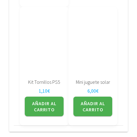
Kit Tornillos PS5
Mini juguete solar
1,10
€
6,00
€
AÑADIR AL
AÑADIR AL
CARRITO
CARRITO