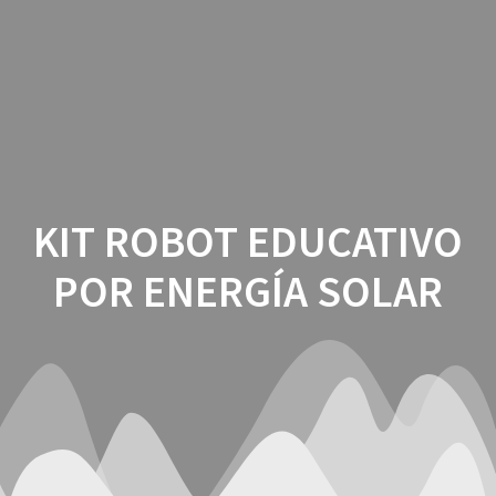
Saltar
al
contenido
KIT ROBOT EDUCATIVO
POR ENERGÍA SOLAR