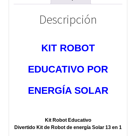
Descripción
KIT ROBOT
EDUCATIVO POR
ENERGÍA SOLAR
Kit Robot Educativo
Divertido Kit de Robot de energía Solar 13 en 1