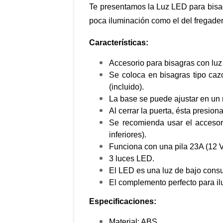
Te presentamos la Luz LED para bisag
poca iluminación como el del fregader
Características:
Accesorio para bisagras con luz
Se coloca en bisagras tipo caz
(incluido).
La base se puede ajustar en un r
Al cerrar la puerta, ésta presio
Se recomienda usar el accesor
inferiores).
Funciona con una pila 23A (12 V
3 luces LED.
El LED es una luz de bajo consu
El complemento perfecto para il
Especificaciones:
Material: ABS