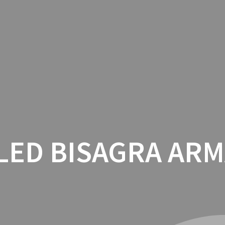
INICIO
CON
LED BISAGRA AR