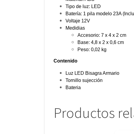
Tipo de luz: LED
Batería: 1 pila modelo 23A (Incl
Voltaje 12V
Medidias
Accesorio: 7 x 4 x 2 cm
Base: 4,8 x 2 x 0,6 cm
Peso: 0,02 kg
Contenido
Luz LED Bisagra Armario
Tornillo sujección
Bateria
Productos re