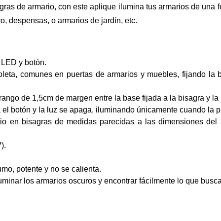
ras de armario, con este aplique ilumina tus armarios de una f
o, despensas, o armarios de jardín, etc.
 LED y botón.
oleta, comunes en puertas de armarios y muebles, fijando la b
ango de 1,5cm de margen entre la base fijada a la bisagra y la 
na el botón y la luz se apaga, iluminando únicamente cuando la p
io en bisagras de medidas parecidas a las dimensiones del a
).
mo, potente y no se calienta.
uminar los armarios oscuros y encontrar fácilmente lo que busc