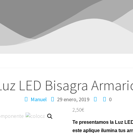
Luz LED Bisagra Armari
Manuel
29 enero, 2019
0
2,50
€
Te presentamos la Luz LED
este aplique ilumina tus ar