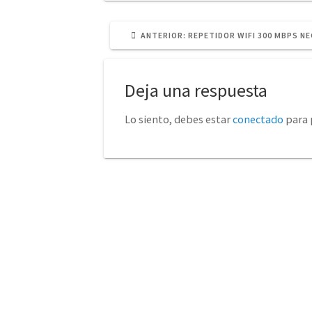
POST
ANTERIOR:
REPETIDOR WIFI 300 MBPS N
ANTERIOR:
Deja una respuesta
Lo siento, debes estar
conectado
para 