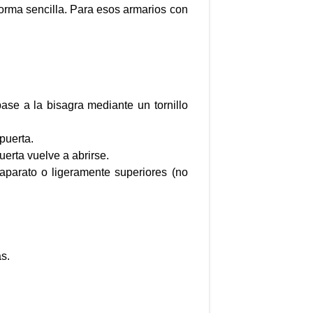
orma sencilla. Para esos armarios con
ase a la bisagra mediante un tornillo
puerta.
uerta vuelve a abrirse.
parato o ligeramente superiores (no
as.