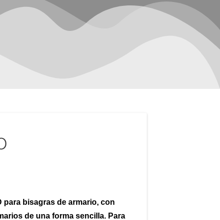
o
 para bisagras de armario, con
marios de una forma sencilla. Para