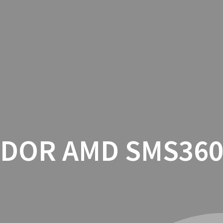
INICIO
CON
DOR AMD SMS36