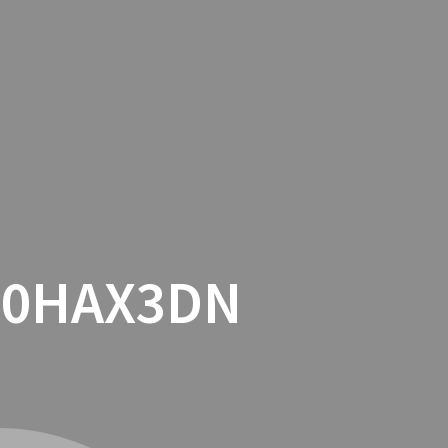
TACTO
COOKIES
TIENDA ONLINE
00HAX3DN