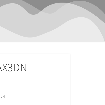
AX3DN
3DN