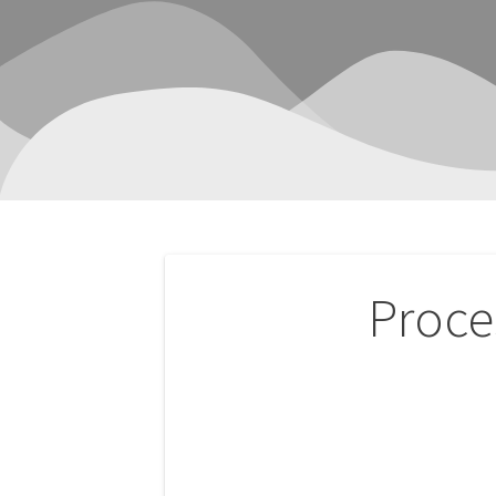
Navegación
Proc
de
entradas