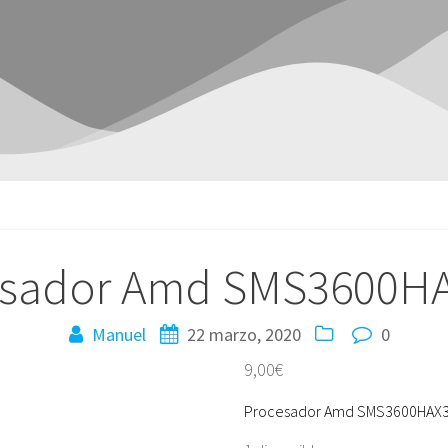
esador Amd SMS3600H
Manuel
22 marzo, 2020
0
9,00
€
Procesador Amd SMS3600HAX