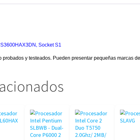
MS3600HAX3DN, Socket S1
o probados y testeados. Pueden presentar pequeñas marcas de
lacionados