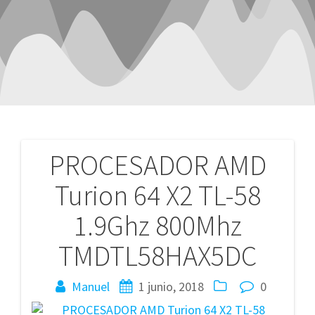
PROCESADOR AMD
Navegación
Turion 64 X2 TL-58
de
1.9Ghz 800Mhz
entradas
TMDTL58HAX5DC
Manuel
1 junio, 2018
0