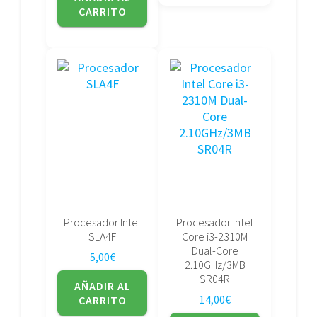
CARRITO
Procesador Intel
Procesador Intel
SLA4F
Core i3-2310M
Dual-Core
5,00
€
2.10GHz/3MB
SR04R
AÑADIR AL
14,00
€
CARRITO