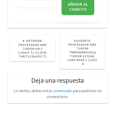
AÑADIR AL
CARRITO
POST
SIGUIENTE
ANTERIOR:
SIGUIENTE:
ANTERIOR:
POST:
PROCESADOR AMD
PROCESADOR AMD
TURION
TURION 64×2
TMM500DB022GQ
1.6GHZ TL-52 (P/N:
TURION X2 DUAL
TMDTL52HAX5CT)
CORE M500 2.2 GHZ
Deja una respuesta
Lo siento, debes estar
conectado
para publicar un
comentario.