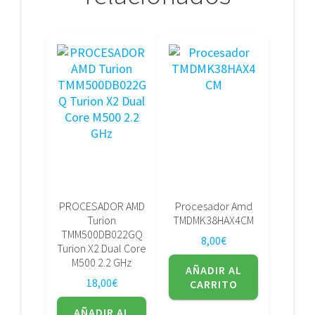
PROCESADOR AMD
Procesador Amd
Turion
TMDMK38HAX4CM
TMM500DB022GQ
8,00
€
Turion X2 Dual Core
M500 2.2 GHz
AÑADIR AL
18,00
€
CARRITO
AÑADIR AL